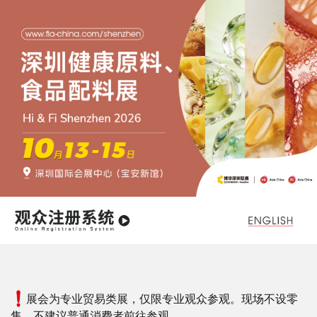
跳
转
到
主
要
内
容
展会为专业贸易类展，仅限专业观众参观。现场不设零
售，不建议普通消费者前往参观。