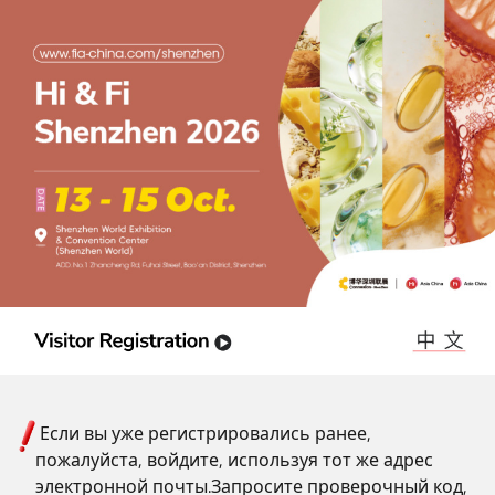
Перейти
к
основному
содержанию
Если вы уже регистрировались ранее,
пожалуйста, войдите, используя тот же адрес
электронной почты.
Запросите проверочный код,